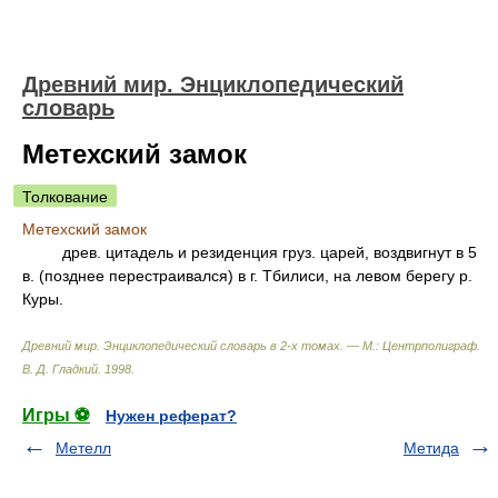
Древний мир. Энциклопедический
словарь
Метехский замок
Толкование
Метехский замок
древ. цитадель и резиденция груз. царей, воздвигнут в 5
в. (позднее перестраивался) в г. Тбилиси, на левом берегу р.
Куры.
Древний мир. Энциклопедический словарь в 2-х томах. — М.: Центрполиграф
.
В. Д. Гладкий
.
1998
.
Игры ⚽
Нужен реферат?
Метелл
Метида