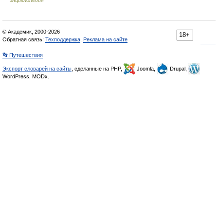
энциклопедия
© Академик, 2000-2026
18+
Обратная связь:
Техподдержка
,
Реклама на сайте
👣 Путешествия
Экспорт словарей на сайты
, сделанные на PHP,
Joomla,
Drupal,
WordPress, MODx.