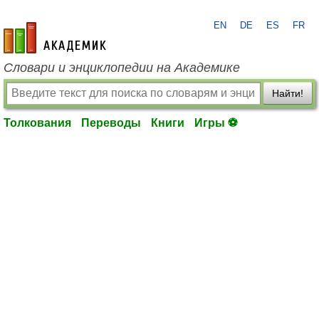
EN
DE
ES
FR
academic.ru
Словари и энциклопедии на Академике
Найти!
Толкования
Переводы
Книги
Игры ⚽