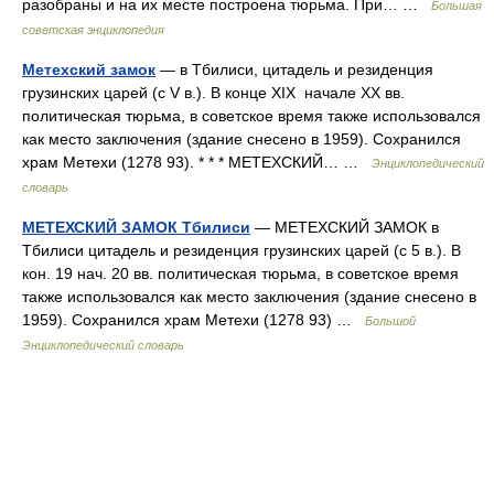
разобраны и на их месте построена тюрьма. При… …
Большая
советская энциклопедия
Метехский замок
— в Тбилиси, цитадель и резиденция
грузинских царей (с V в.). В конце XIX начале XX вв.
политическая тюрьма, в советское время также использовался
как место заключения (здание снесено в 1959). Сохранился
храм Метехи (1278 93). * * * МЕТЕХСКИЙ… …
Энциклопедический
словарь
МЕТЕХСКИЙ ЗАМОК Тбилиси
— МЕТЕХСКИЙ ЗАМОК в
Тбилиси цитадель и резиденция грузинских царей (с 5 в.). В
кон. 19 нач. 20 вв. политическая тюрьма, в советское время
также использовался как место заключения (здание снесено в
1959). Сохранился храм Метехи (1278 93) …
Большой
Энциклопедический словарь