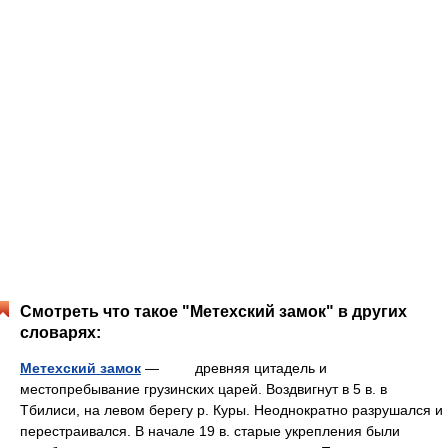
Смотреть что такое "Метехский замок" в других
словарях:
Метехский замок
— древняя цитадель и
местопребывание грузинских царей. Воздвигнут в 5 в. в
Тбилиси, на левом берегу р. Куры. Неоднократно разрушался и
перестраивался. В начале 19 в. старые укрепления были